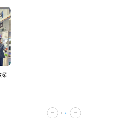
5深
1
2