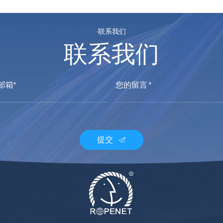
·联系我们
联系我们
邮箱*
您的留言 *
提交